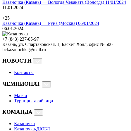
Казаночка (Казань) — Вологда-Чеваката (Вологда) 11/01/2024
11.01.2024
+25
Казаночка (Казань) — Руна (Москва) 06/01/2024
06.01.2024
+7 (843) 237-85-97
Казань, ул. Спартаковская, 1, Баскет-Холл, офис № 500
bckazanochka@mail.ru
НОВОСТИ
Контакты
ЧЕМПИОНАТ
Матчи
Турнирная таблица
КОМАНДА
Казаночка
Казаночка-ДЮБЛ