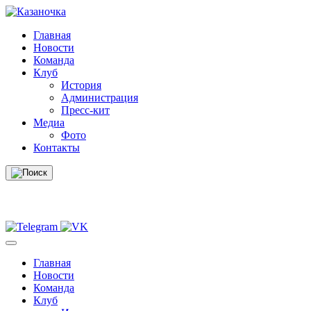
Skip
to
Главная
content
Новости
Команда
Клуб
История
Администрация
Пресс-кит
Медиа
Фото
Контакты
Главная
Новости
Команда
Клуб