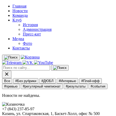
Главная
Новости
Команда
Клуб
История
Администрация
Пресс-кит
Медиа
Фото
Контакты
Все
#Без рубрики
#ДЮБЛ
#Интервью
#Плей-офф
#превью
#регулярный чемпионат
#результаты
#события
Новости не найдены.
+7 (843) 237-85-97
Казань, ул. Спартаковская, 1, Баскет-Холл, офис № 500