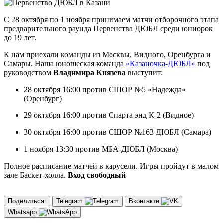
С 28 октября по 1 ноября принимаем матчи отборочного этапа
предварительного раунда Первенства ДЮБЛ среди юниорок
до 19 лет.
К нам приехали команды из Москвы, Видного, Оренбурга и
Самары. Наша юношеская команда
«Казаночка-ДЮБЛ»
под
руководством
Владимира Князева
выступит:
28 октября 16:00 против СШОР №5 «Надежда»
(Оренбург)
29 октября 16:00 против Спарта энд К-2 (Видное)
30 октября 16:00 против СШОР №163 ДЮБЛ (Самара)
1 ноября 13:30 против МБА-ДЮБЛ (Москва)
Полное расписание матчей в карусели. Игры пройдут в малом
зале Баскет-холла.
Вход свободный
Поделиться:
Telegram
Вконтакте
Whatsapp