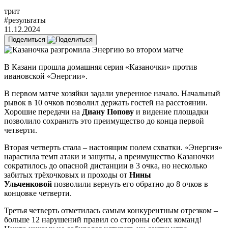
трит
#результаты
11.12.2024
Поделиться
В Казани прошла домашняя серия «Казаночки» против
ивановской «Энергии».
В первом матче хозяйки задали уверенное начало. Начальный
рывок в 10 очков позволил держать гостей на расстоянии.
Хорошие передачи на
Диану Попову
и видение площадки
позволило сохранить это преимущество до конца первой
четверти.
Вторая четверть стала – настоящим полем схватки. «Энергия»
нарастила темп атаки и защиты, а преимущество Казаночки
сократилось до опасной дистанции в 3 очка, но несколько
забитых трёхочковых и проходы от
Нины
Ульченковой
позволили вернуть его обратно до 8 очков в
концовке четверти.
Третья четверть отметилась самым конкурентным отрезком –
больше 12 нарушений правил со стороны обеих команд!