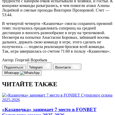
трудности с набором очков испытывали и хозяйки, и гостьи. К
концовке команды разыгрались, в чем помогли атаки Алины
Леднёвой и смелые проходы Виктории Прозоровой. Счет —
53:44.
В четвертой четверти «Казаночка» смогла сохранить прежний
темп: получалось продавливать соперниц на средней
дистанции и вносить разнообразие в игру на трехочковой.
Несмотря на попытки Анастасии Боровых, забившей восемь
дальних, держать свою команду в игре, этого сделать не
получилось — подвела реализация бросков всей команды.
Так, игра завершилась со счетом 71:60 в пользу «Казаночки».
Автор: Георгий Воробьев
Поделиться:
Telegram
Вконтакте
Whatsapp
ЧИТАЙТЕ ТАКЖЕ
«Казаночка» занимает 7 место в FONBET